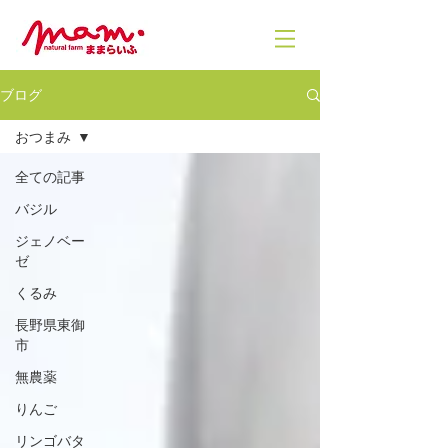
ブログ
おつまみ
全ての記事
バジル
ジェノベー
ゼ
くるみ
長野県東御
市
無農薬
りんご
リンゴバタ