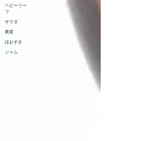
ベビーリー
フ
サラダ
農業
ほおずき
ジャム