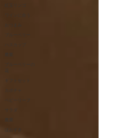
紅玉リンゴ
ワインに合う
おつまみ
ブルーベリー
ハスカップ
農業
ブルーベリーの
花
ギフトセット
カボチャ
ベビーリーフ
サラダ
農業
ほおずき