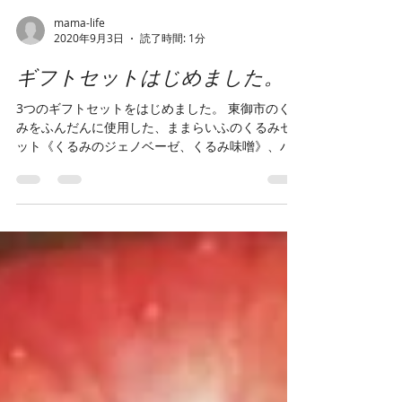
mama-life
2020年9月3日
読了時間: 1分
ギフトセットはじめました。
3つのギフトセットをはじめました。 東御市のくる
みをふんだんに使用した、ままらいふのくるみセ
ット《くるみのジェノベーゼ、くるみ味噌》、バ
ジル・りんごバターセット《くるみのジェノベー
ゼと紅玉りんごバター》、りんごバター・くるみ
味噌セット《紅玉りんごバターとくるみ味噌》...