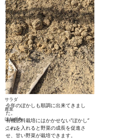
紅玉リンゴ
ワインに合う
おつまみ
ブルーベリー
ハスカップ
農業
ブルーベリーの花
ギフトセット
カボチャ
ベビーリーフ
サラダ
今年のぼかしも順調に出来てきまし
農業
た。
ほおずき
有機肥料栽培にはかかせない‘’ぼかし‘’
これを入れると野菜の成長を促進さ
ジャム
せ、甘い野菜が栽培できます。