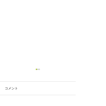
コメント
ぼかし作り