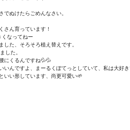
さでぬけたらごめんなさい。
くさん育っています！
きくなってねー
ました、そろそろ植え替えです。
きました。
にくるんですね💦💦
いいんですよ、まーるくぽてっとしていて、私は大好き
といい形しています、尚更可愛い🌱