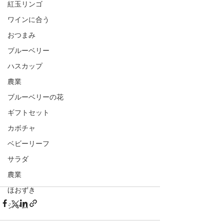
紅玉リンゴ
ワインに合う
おつまみ
ブルーベリー
ハスカップ
農業
ブルーベリーの花
ギフトセット
カボチャ
ベビーリーフ
サラダ
農業
ほおずき
ジャム