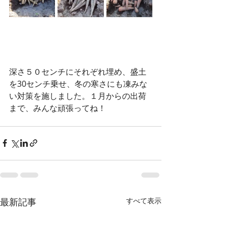
深さ５０センチにそれぞれ埋め、盛土
を30センチ乗せ、冬の寒さにも凍みな
い対策を施しました。１月からの出荷
まで、みんな頑張ってね！
最新記事
すべて表示